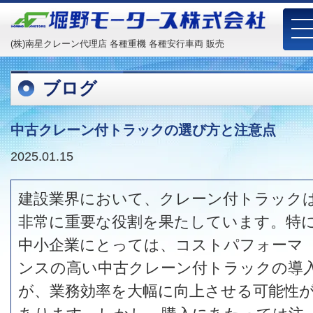
(株)南星クレーン代理店 各種重機 各種安行車両 販売
ブログ
中古クレーン付トラックの選び方と注意点
2025.01.15
建設業界において、クレーン付トラック
非常に重要な役割を果たしています。特
中小企業にとっては、コストパフォーマ
ンスの高い中古クレーン付トラックの導
が、業務効率を大幅に向上させる可能性